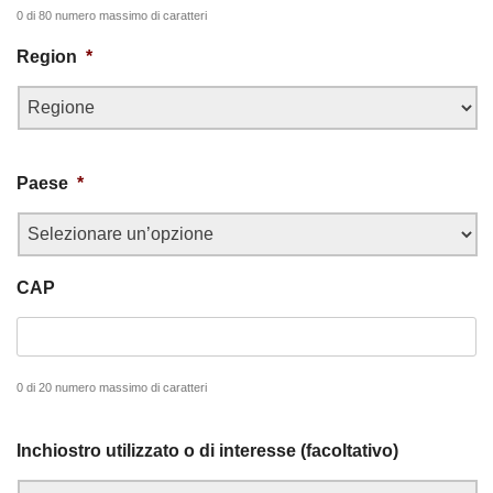
0 di 80 numero massimo di caratteri
Region
*
Paese
*
CAP
0 di 20 numero massimo di caratteri
Inchiostro utilizzato o di interesse (facoltativo)