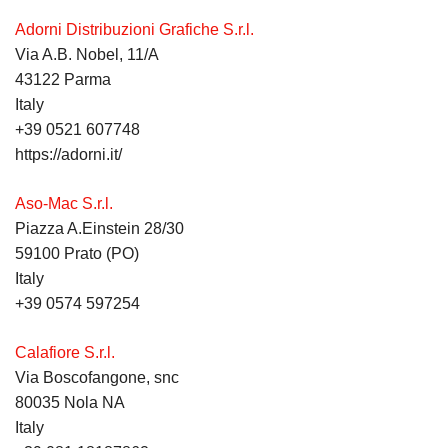
Adorni Distribuzioni Grafiche S.r.l.
Via A.B. Nobel, 11/A
43122 Parma
Italy
+39 0521 607748
https://adorni.it/
Aso-Mac S.r.l.
Piazza A.Einstein 28/30
59100 Prato (PO)
Italy
+39 0574 597254
Calafiore S.r.l.
Via Boscofangone, snc
80035 Nola NA
Italy