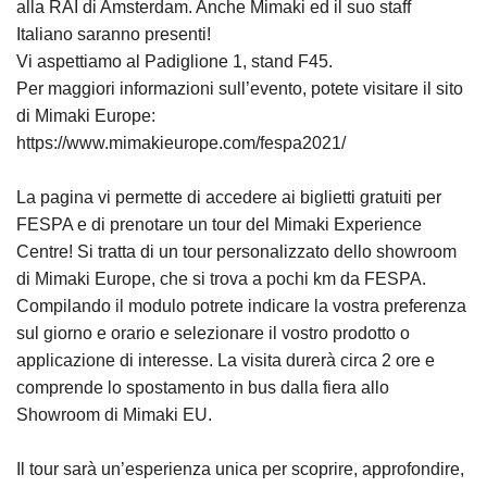
alla RAI di Amsterdam. Anche Mimaki ed il suo staff
Italiano saranno presenti!
Vi aspettiamo al Padiglione 1, stand F45.
Per maggiori informazioni sull’evento, potete visitare il sito
di Mimaki Europe:
https://www.mimakieurope.com/fespa2021/
La pagina vi permette di accedere ai biglietti gratuiti per
FESPA e di prenotare un tour del Mimaki Experience
Centre! Si tratta di un tour personalizzato dello showroom
di Mimaki Europe, che si trova a pochi km da FESPA.
Compilando il modulo potrete indicare la vostra preferenza
sul giorno e orario e selezionare il vostro prodotto o
applicazione di interesse. La visita durerà circa 2 ore e
comprende lo spostamento in bus dalla fiera allo
Showroom di Mimaki EU.
Il tour sarà un’esperienza unica per scoprire, approfondire,