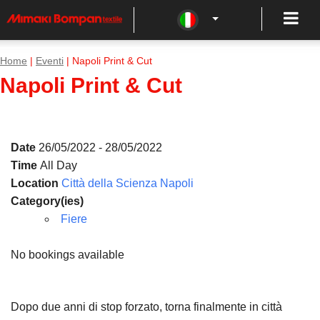
Home
|
Eventi
| Napoli Print & Cut
Napoli Print & Cut
Date
26/05/2022 - 28/05/2022
Time
All Day
Location
Città della Scienza Napoli
Category(ies)
Fiere
No bookings available
Dopo due anni di stop forzato, torna finalmente in città