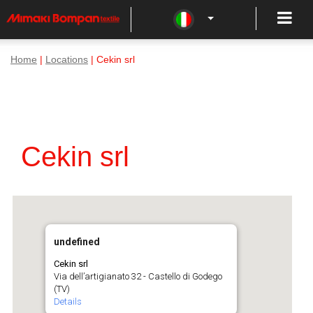
Home
|
Locations
| Cekin srl
Cekin srl
undefined
Cekin srl
Via dell’artigianato 32 - Castello di Godego
(TV)
Details