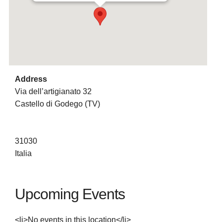
Address
Via dell’artigianato 32
Castello di Godego (TV)
31030
Italia
Upcoming Events
<li>No events in this location</li>