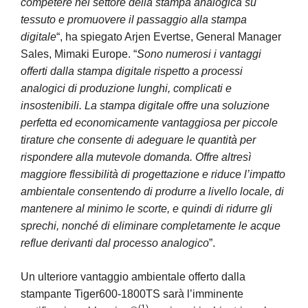
competere nel settore della stampa analogica su
tessuto e promuovere il passaggio alla stampa
digitale
“, ha spiegato Arjen Evertse, General Manager
Sales, Mimaki Europe. “
Sono numerosi i vantaggi
offerti dalla stampa digitale rispetto a processi
analogici di produzione lunghi, complicati e
insostenibili. La stampa digitale offre una soluzione
perfetta ed economicamente vantaggiosa per piccole
tirature che consente di adeguare le quantità per
rispondere alla mutevole domanda. Offre altresì
maggiore flessibilità di progettazione e riduce l’impatto
ambientale consentendo di produrre a livello locale, di
mantenere al minimo le scorte, e quindi di ridurre gli
sprechi, nonché di eliminare completamente le acque
reflue derivanti dal processo analogico
”.
Un ulteriore vantaggio ambientale offerto dalla
stampante Tiger600-1800TS sarà l’imminente