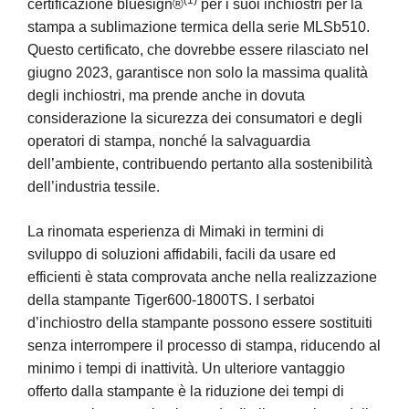
(1)
certificazione bluesign®
per i suoi inchiostri per la
stampa a sublimazione termica della serie MLSb510.
Questo certificato, che dovrebbe essere rilasciato nel
giugno 2023, garantisce non solo la massima qualità
degli inchiostri, ma prende anche in dovuta
considerazione la sicurezza dei consumatori e degli
operatori di stampa, nonché la salvaguardia
dell’ambiente, contribuendo pertanto alla sostenibilità
dell’industria tessile.
La rinomata esperienza di Mimaki in termini di
sviluppo di soluzioni affidabili, facili da usare ed
efficienti è stata comprovata anche nella realizzazione
della stampante Tiger600-1800TS. I serbatoi
d’inchiostro della stampante possono essere sostituiti
senza interrompere il processo di stampa, riducendo al
minimo i tempi di inattività. Un ulteriore vantaggio
offerto dalla stampante è la riduzione dei tempi di