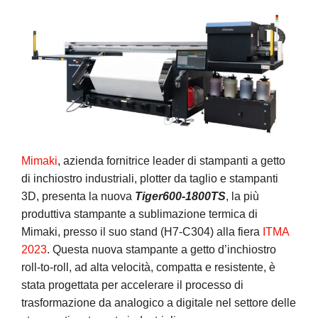
Mi
mak
i
, azienda fornitrice leader di stampanti a getto
di inchiostro industriali, plotter da taglio e stampanti
3D, presenta la nuova
Tiger600-1800TS
, la più
produttiva stampante a sublimazione termica di
Mimaki, presso il suo stand (H7-C304) alla fiera
ITMA
2023
. Questa nuova stampante a getto d’inchiostro
roll-to-roll, ad alta velocità, compatta e resistente, è
stata progettata per accelerare il processo di
trasformazione da analogico a digitale nel settore delle