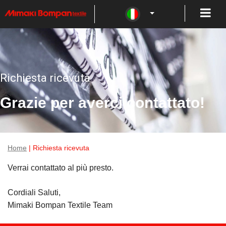
Richiesta ricevuta
Grazie per averci contattato!
Home
| Richiesta ricevuta
Verrai contattato al più presto.
Cordiali Saluti,
Mimaki Bompan Textile Team