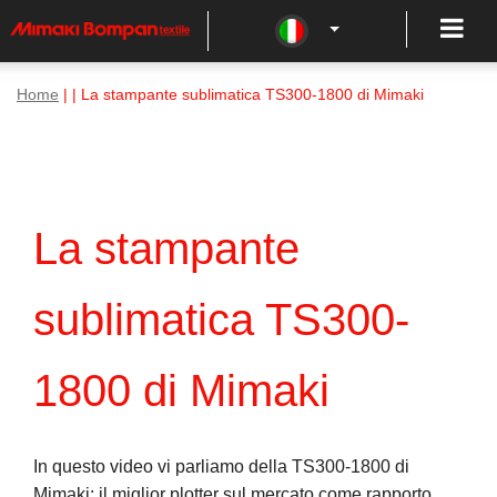
Home
| | La stampante sublimatica TS300-1800 di Mimaki
La stampante
sublimatica TS300-
1800 di Mimaki
In questo video vi parliamo della TS300-1800 di
Mimaki: il miglior plotter sul mercato come rapporto